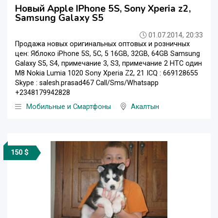
Новый Apple IPhone 5S, Sony Xperia z2,
Samsung Galaxy S5
01.07.2014, 20:33
Продажа новых оригинальных оптовых и розничных
цен: Яблоко iPhone 5S, 5C, 5 16GB, 32GB, 64GB Samsung
Galaxy S5, S4, примечание 3, S3, примечание 2 HTC один
M8 Nokia Lumia 1020 Sony Xperia Z2, 21 ICQ : 669128655
Skype : salesh.prasad467 Call/Sms/Whatsapp
+2348179942828
Мобильные и Смартфоны
Акалтын
150 $