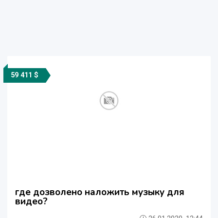
59 411 $
где дозволено наложить музыку для
видео?