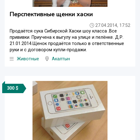
Перспективные щенки хаски
27.04.2014, 17:52
Продаётся сука Сибирской Хаски шоу класса .Все
прививки. Приучена к выгулу на улице и пелёнке. Д.Р.
21.01.2014.Щенок продаётся только в ответственные
руки и с договором купли-продажи.
Животные
Акалтын
300 $