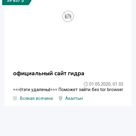
59 837 $
официальный сайт гидра
01.05.2020, 01:32
===|тэги удалены|=== Поможет зайти без tor browser
Всякая всячина
Акалтын