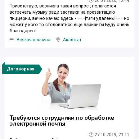
26.01.2020, 12:44
Приветствую, возникла такая вопрос , полагается
встречать музыку ради заставки на презентацию
пиццерии, вечно качаю здесь - ===|тэги удалены|=== но
может у кого то столоваться еще варианты Буду очень
благодарен!
Всякая всячина
Акалтын
Договорная
Требуются сотрудники по обработке
электронной почты
27.10.2019, 21:11