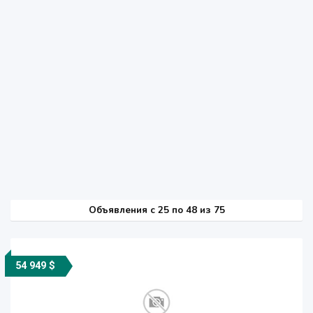
Объявления c 25 по 48 из 75
54 949 $