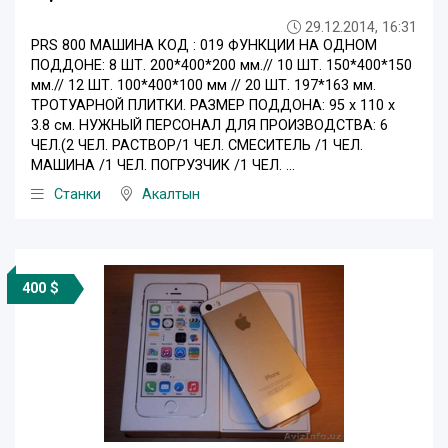
29.12.2014, 16:31
PRS 800 МАШИНА КОД : 019 ФУНКЦИИ НА ОДНОМ
ПОДДОНЕ: 8 ШТ. 200*400*200 мм.// 10 ШТ. 150*400*150
мм.// 12 ШТ. 100*400*100 мм // 20 ШТ. 197*163 мм.
ТРОТУАРНОЙ ПЛИТКИ. РАЗМЕР ПОДДОНА: 95 x 110 x
3.8 см. НУЖНЫЙ ПЕРСОНАЛ ДЛЯ ПРОИЗВОДСТВА: 6
ЧЕЛ.(2 ЧЕЛ. РАСТВОР/1 ЧЕЛ. СМЕСИТЕЛЬ /1 ЧЕЛ.
МАШИНА /1 ЧЕЛ. ПОГРУЗЧИК /1 ЧЕЛ. ...
Станки
Акалтын
400 $