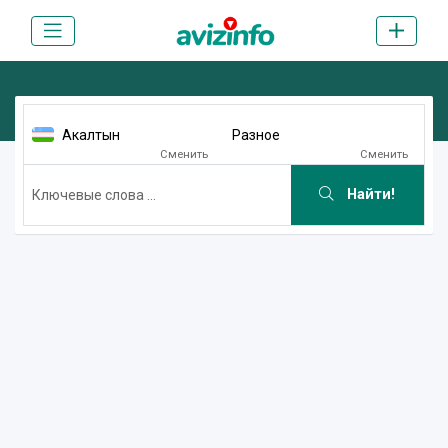
Акалтын
Разное
Сменить
Сменить
Найти!