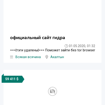
официальный сайт гидра
01.05.2020, 01:32
===|тэги удалены|=== Поможет зайти без tor browser
Всякая всячина
Акалтын
59 411 $