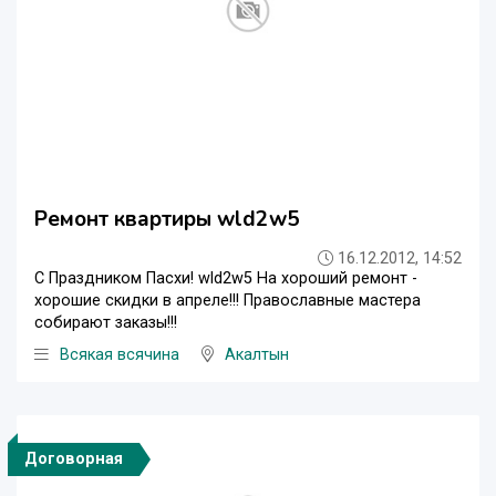
Ремонт квартиры wld2w5
16.12.2012, 14:52
С Праздником Пасхи! wld2w5 На хороший ремонт -
хорошие скидки в апреле!!! Православные мастера
собирают заказы!!!
Всякая всячина
Акалтын
Договорная