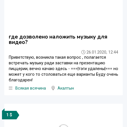
где дозволено наложить музыку для
видео?
26.01.2020, 12:44
Приветствую, возникла такая вопрос , полагается
встречать музыку ради заставки на презентацию
пиццерии, вечно качаю здесь - ===|тэги удалены|=== но
может у кого то столоваться еще варианты Буду очень
благодарен!
Всякая всячина
Акалтын
1 $