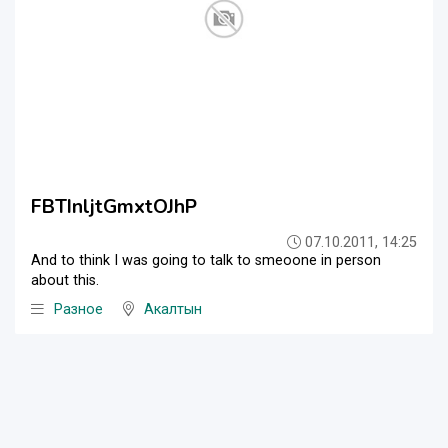
FBTInljtGmxtOJhP
07.10.2011, 14:25
And to think I was going to talk to smeoone in person
about this.
Разное
Акалтын