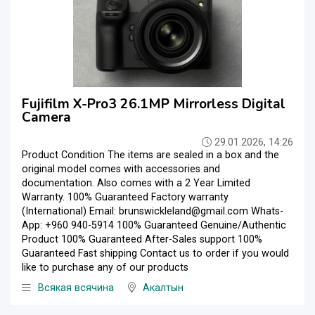
Fujifilm X-Pro3 26.1MP Mirrorless Digital
Camera
29.01.2026, 14:26
Product Condition The items are sealed in a box and the
original model comes with accessories and
documentation. Also comes with a 2 Year Limited
Warranty. 100% Guaranteed Factory warranty
(International) Email: brunswickleland@gmail.com Whats-
App: +960 940-5914 100% Guaranteed Genuine/Authentic
Product 100% Guaranteed After-Sales support 100%
Guaranteed Fast shipping Contact us to order if you would
like to purchase any of our products
Всякая всячина
Акалтын