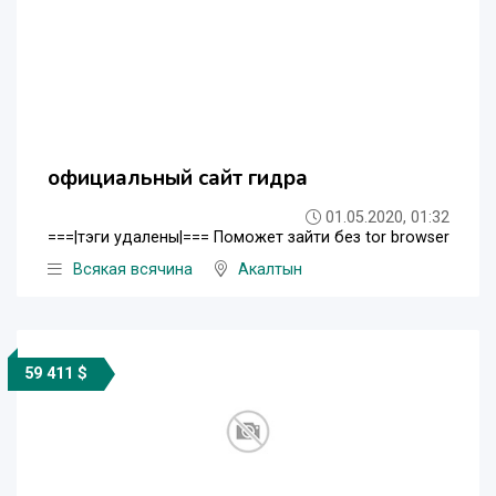
официальный сайт гидра
01.05.2020, 01:32
===|тэги удалены|=== Поможет зайти без tor browser
Всякая всячина
Акалтын
59 411 $