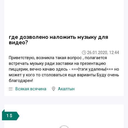
где дозволено наложить музыку для
видео?
26.01.2020, 12:44
Приветствую, возникла такая вопрос , полагается
встречать музыку ради заставки на презентацию
пиццерии, вечно качаю здесь - ===|тэги удалены|=== но
может у кого то столоваться еще варианты Буду очень
благодарен!
Всякая всячина
Акалтын
1 $