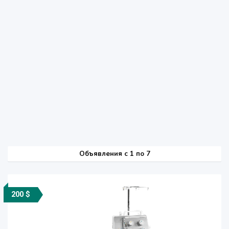
Объявления c 1 по 7
200 $