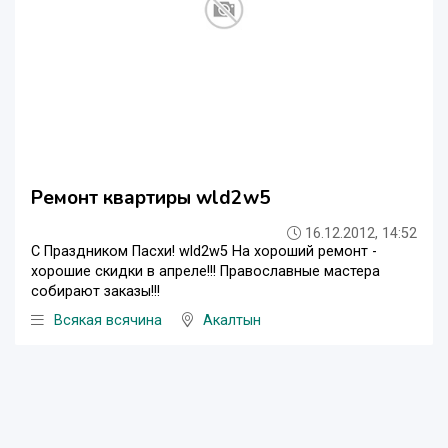
Ремонт квартиры wld2w5
16.12.2012, 14:52
С Праздником Пасхи! wld2w5 На хороший ремонт -
хорошие скидки в апреле!!! Православные мастера
собирают заказы!!!
Всякая всячина
Акалтын