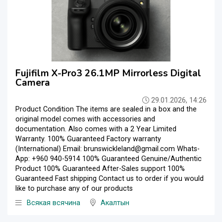
Fujifilm X-Pro3 26.1MP Mirrorless Digital
Camera
29.01.2026, 14:26
Product Condition The items are sealed in a box and the
original model comes with accessories and
documentation. Also comes with a 2 Year Limited
Warranty. 100% Guaranteed Factory warranty
(International) Email: brunswickleland@gmail.com Whats-
App: +960 940-5914 100% Guaranteed Genuine/Authentic
Product 100% Guaranteed After-Sales support 100%
Guaranteed Fast shipping Contact us to order if you would
like to purchase any of our products
Всякая всячина
Акалтын