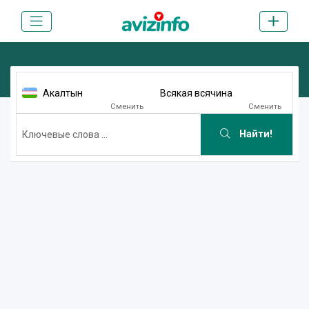
Акалтын
Всякая всячина
Сменить
Сменить
Найти!