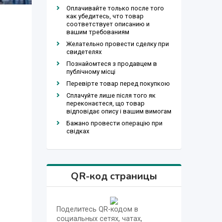
Оплачивайте только после того
как убедитесь, что товар
соответствует описанию и
вашим требованиям
Желательно провести сделку при
свидетелях
Познайомтеся з продавцем в
публічному місці
Перевірте товар перед покупкою
Сплачуйте лише після того як
переконаєтеся, що товар
відповідає опису і вашим вимогам
Бажано провести операцію при
свідках
QR-код страницы
Поделитесь QR-кодом в
социальных сетях, чатах,