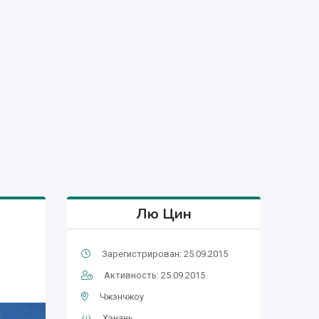
Лю Цин
Зарегистрирован: 25.09.2015
Активность: 25.09.2015
Чжэнчжоу
Хэнань