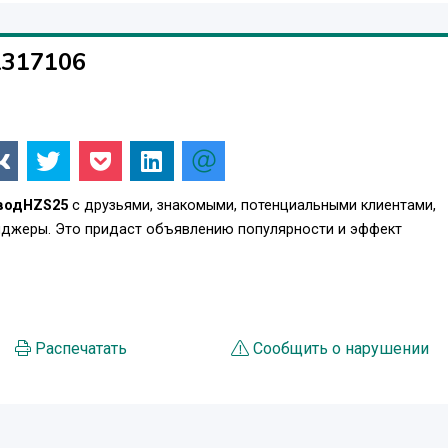
1317106
водHZS25
с друзьями, знакомыми, потенциальными клиентами,
енджеры. Это придаст объявлению популярности и эффект
Распечатать
Сообщить о нарушении