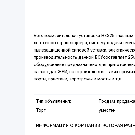
Бетоносмесительная установка HZS25 главным о
ленточного транспортера, систему подачи смеси
пылезащищенной силовой уставки, электрическо
производительность данной БСУсоставляет 25м/
оборудование предназначено для приготовления
на заводах ЖБИ, на строительстве таких промы
порты, пристани, аэротромы и мосты и т.д
Тип объявления:
Продам, продажа
Торг:
уместен
ИНФОРМАЦИЯ О КОМПАНИИ, КОТОРАЯ РАЗМ