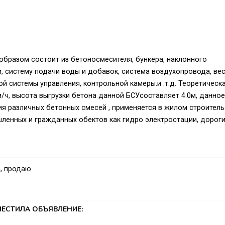
бразом состоит из бетоносмесителя, бункера, наклонного
, систему подачи воды и добавок, система воздухопровода, вес
й системы управления, контрольной камеры.и .т.д. Теоретическ
ч, высота выгрузки бетона данной БСУсоставляет 4.0м, данное
 различных бетонных смесей , применяется в жилом строитель
шленных и гражданных обектов как гидро электростации, дороги
, продаю
ЕСТИЛА ОБЪЯВЛЕНИЕ: