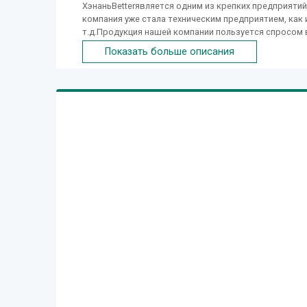
ХэнаньBetterявляется одним из крепких предприятий
компания уже стала техническим предприятием, как 
т.д.Продукция нашей компании пользуется спросом 
манедония, танзания, и т .д.мы получили хорошую оц
Показать больше описания
странах мира присуствуют в нашу компанию, вместе