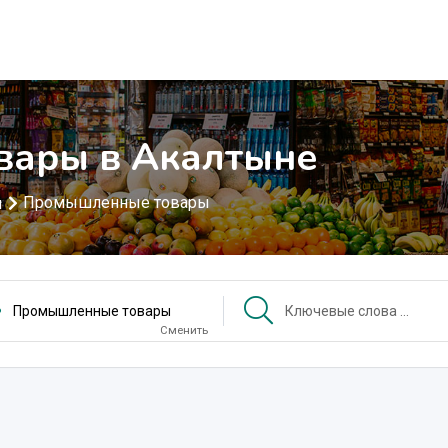
ары в Акалтыне
Промышленные товары
ы
Промышленные товары
Сменить