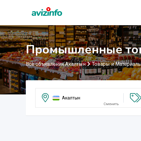
Промышленные тов
Все объявления Акалтын
Товары и Материал
Акалтын
Сменить