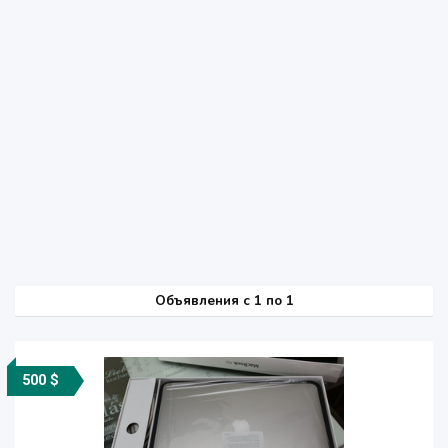
Объявления c 1 по 1
500 $