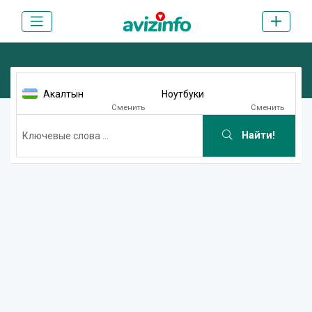
Акалтын
Ноутбуки
Сменить
Сменить
Найти!