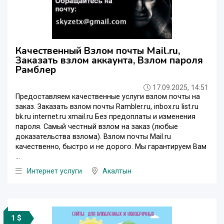
Качественный Взлом почты Mail.ru,
Заказать взлом аккаунта, Взлом пароля
Рамблер
17.09.2025, 14:51
Предоставляем качественные услуги взлом почты на
заказ. Заказать взлoм почты Rambler.ru, inbox.ru list.ru
bk.ru internet.ru xmail.ru Без предоплаты и изменения
пароля. Самый честный взлом на заказ (любые
доказательства взлома). Bзлом почты Mail.ru
качественно, быстро и не дорого. Мы гарантируем Вам
...
Интернет услуги
Акалтын
1 $