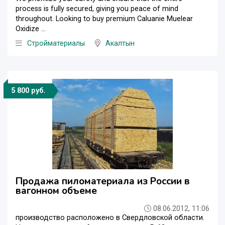
process is fully secured, giving you peace of mind
throughout. Looking to buy premium Caluanie Muelear
Oxidize ...
Стройматериалы
Акалтын
5 800 руб.
Продажа пиломатериала из России в
вагонном объеме
08.06.2012, 11:06
производство расположено в Свердловской области.