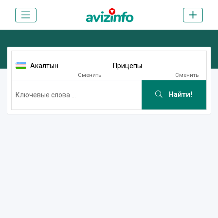
Акалтын
Прицепы
Сменить
Сменить
Найти!