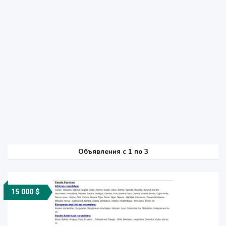
Объявления c 1 по 3
15 000 $