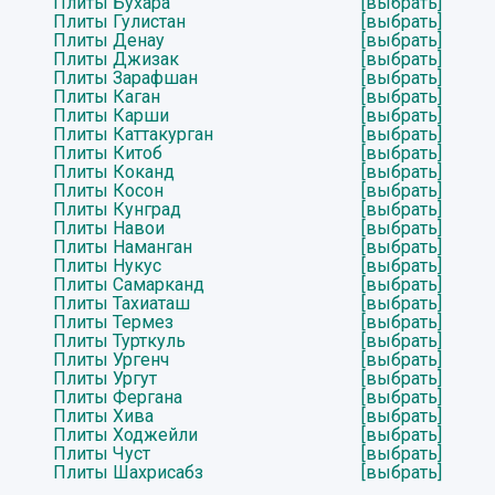
Плиты Бухара
[выбрать]
Плиты Гулистан
[выбрать]
Плиты Денау
[выбрать]
Плиты Джизак
[выбрать]
Плиты Зарафшан
[выбрать]
Плиты Каган
[выбрать]
Плиты Карши
[выбрать]
Плиты Каттакурган
[выбрать]
Плиты Китоб
[выбрать]
Плиты Коканд
[выбрать]
Плиты Косон
[выбрать]
Плиты Кунград
[выбрать]
Плиты Навои
[выбрать]
Плиты Наманган
[выбрать]
Плиты Нукус
[выбрать]
Плиты Самарканд
[выбрать]
Плиты Тахиаташ
[выбрать]
Плиты Термез
[выбрать]
Плиты Турткуль
[выбрать]
Плиты Ургенч
[выбрать]
Плиты Ургут
[выбрать]
Плиты Фергана
[выбрать]
Плиты Хива
[выбрать]
Плиты Ходжейли
[выбрать]
Плиты Чуст
[выбрать]
Плиты Шахрисабз
[выбрать]