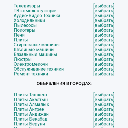
Телевизоры
[выбрать]
ТВ комплектующие
[выбрать]
Аудио-Видео Техника
[выбрать]
Холодильники
[выбрать]
Пылесосы
[выбрать]
Полотеры
[выбрать]
Печи
[выбрать]
Плиты
[выбрать]
Стиральные машины
[выбрать]
Швейные машины
[выбрать]
Вязальные машины
[выбрать]
Люстры
[выбрать]
Электромелочи
[выбрать]
Обслуживание техники
[выбрать]
Ремонт техники
[выбрать]
ОБЪЯВЛЕНИЯ В ГОРОДАХ:
Плиты Ташкент
[выбрать]
Плиты Акалтын
[выбрать]
Плиты Алмалык
[выбрать]
Плиты Ангрен
[выбрать]
Плиты Андижан
[выбрать]
Плиты Бекабад
[выбрать]
Плиты Беруни
[выбрать]