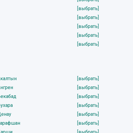
[выбрать]
[выбрать]
[выбрать]
[выбрать]
[выбрать]
Акалтын
[выбрать]
Ангрен
[выбрать]
Бекабад
[выбрать]
Бухара
[выбрать]
Денау
[выбрать]
Зарафшан
[выбрать]
Карши
[выбрать]