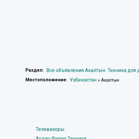
Все объявления Акалтын
Техника для 
Раздел:
Узбекистан
Местоположение:
» Акалтын
Телевизоры
Аудио-Видео Техника