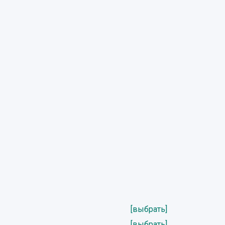
[выбрать]
[выбрать]