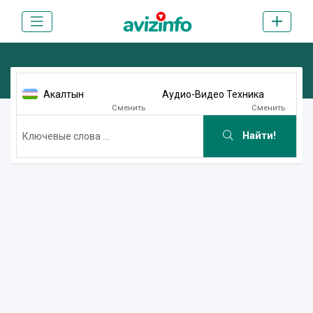
Акалтын
Аудио-Видео Техника
Сменить
Сменить
Найти!