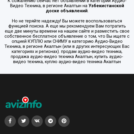
К сожалению сейчас нет объявлений в категории
Аудио-
Видео Техника
, в регионе
Акалтын
на
Узбекистанской
доске объявлений
.
Но не теряйте надежду! Вы можете воспользоваться
функцией поиска. А еще мы рекомендуем Вам потратить
еще две минуты времени на нашем сайте и разместить свое
собственное бесплатное объявление о том, что Вы ищете с
опцией
КУПЛЮ или СНИМУ
в категорию
Аудио-Видео
Техника
, в регионе
Акалтын
(или в других интересующих Вас
категориях и регионах). продам аудио-видео техника,
продажа аудио-видео техника Акалтын, купить аудио-
видео техника, куплю аудио-видео техника Акалтын