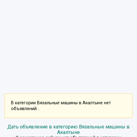
В категории Вязальные машины в Акалтыне нет
объявлений...
Дать объявление в категорию Вязальные машины в
Акалтыне