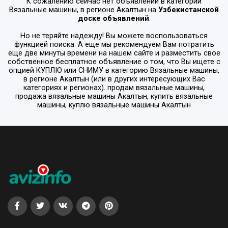
К сожалению сейчас нет объявлений в категории
Вязальные машины
, в регионе
Акалтын
на
Узбекистанской
доске объявлений
.
Но не теряйте надежду! Вы можете воспользоваться
функцией поиска. А еще мы рекомендуем Вам потратить
еще две минуты времени на нашем сайте и разместить свое
собственное бесплатное объявление о том, что Вы ищете с
опцией
КУПЛЮ или СНИМУ
в категорию
Вязальные машины
,
в регионе
Акалтын
(или в других интересующих Вас
категориях и регионах). продам вязальные машины,
продажа вязальные машины Акалтын, купить вязальные
машины, куплю вязальные машины Акалтын