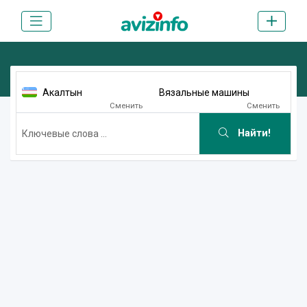
Акалтын
Вязальные машины
Сменить
Сменить
Найти!