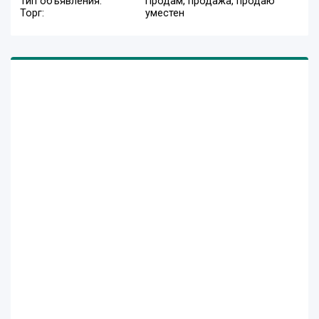
Тип объявления:
Продам, продажа, продаю
Торг:
уместен