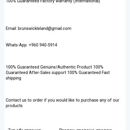
100% Guaranteed Factory warranty (International)
Email: brunswickleland@gmail.com
Whats-App: +960 940-5914
100% Guaranteed Genuine/Authentic Product 100%
Guaranteed After-Sales support 100% Guaranteed Fast
shipping
Contact us to order if you would like to purchase any of our
products