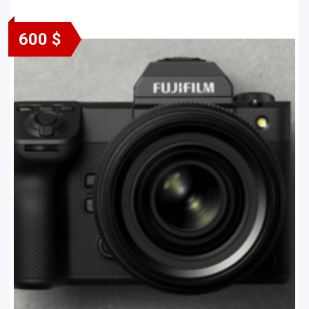
600 $