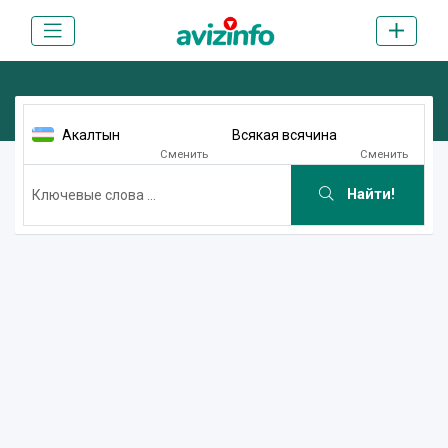
Акалтын
Всякая всячина
Сменить
Сменить
Найти!