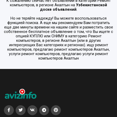
К сожалению сейчас нет объявлений в категории
Ремонт
компьютеров
, в регионе
Акалтын
на
Узбекистанской
доске объявлений
.
Но не теряйте надежду! Вы можете воспользоваться
функцией поиска. А еще мы рекомендуем Вам потратить
еще две минуты времени на нашем сайте и разместить свое
собственное бесплатное объявление о том, что Вы ищете с
опцией
КУПЛЮ или СНИМУ
в категорию
Ремонт
компьютеров
, в регионе
Акалтын
(или в других
интересующих Вас категориях и регионах). ищу ремонт
компьютеров, предлагаю ремонт компьютеров Акалтын,
услуги ремонт компьютеров, предлагаю услуги ремонт
компьютеров Акалтын