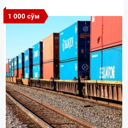
1 000 сўм