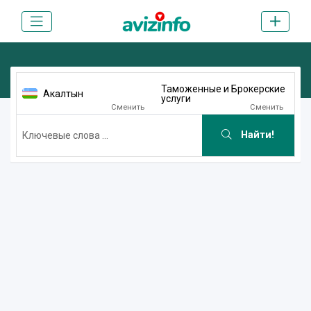
Таможенные и Брокерские
Акалтын
услуги
Сменить
Сменить
Найти!