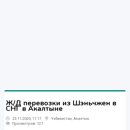
Ж/Д перевозки из Шэньчжен в
СНГ в Акалтыне
23.11.2020, 11:17
Узбекистан
,
Акалтын
Просмотров: 127