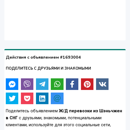
Действия с объявлением #1693004
ПОДЕЛИТЕСЬ С ДРУЗЬЯМИ И ЗНАКОМЫМИ
Поделитесь объявлением
Ж/Д перевозки из Шэньчжен
в СНГ
с друзьями, знакомыми, потенциальными
клиентами, используйте для этого социальные сети,