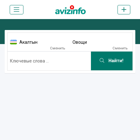
Акалтын
Овощи
Сменить
Сменить
Найти!