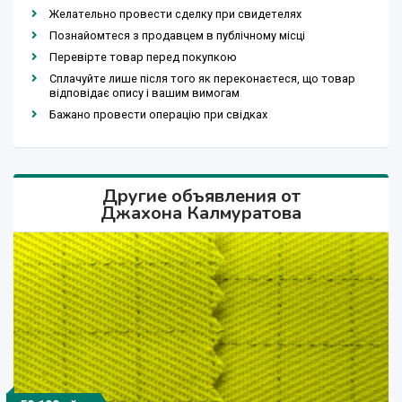
Желательно провести сделку при свидетелях
Познайомтеся з продавцем в публічному місці
Перевірте товар перед покупкою
Сплачуйте лише після того як переконаєтеся, що товар
відповідає опису і вашим вимогам
Бажано провести операцію при свідках
Другие объявления от
Джахона Калмуратова