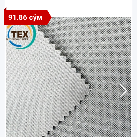
91.86 сўм