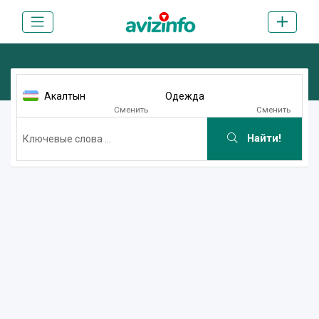
Акалтын
Одежда
Сменить
Сменить
Найти!