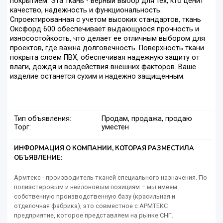
покрытием. Эта ткань - верный выбор для тех, кто ценит
качество, надежность и функциональность.
Спроектированная с учетом высоких стандартов, ткань
Оксфорд 600 обеспечивает выдающуюся прочность и
износостойкость, что делает ее отличным выбором для
проектов, где важна долговечность. Поверхность ткани
покрыта слоем ПВХ, обеспечивая надежную защиту от
влаги, дождя и воздействия внешних факторов. Ваше
изделие останется сухим и надежно защищенным.
Тип объявления:
Продам, продажа, продаю
Торг:
уместен
ИНФОРМАЦИЯ О КОМПАНИИ, КОТОРАЯ РАЗМЕСТИЛА
ОБЪЯВЛЕНИЕ:
Армтекс - производитель тканей специального назначения. По
полиэстеровым и нейлоновым позициям – мы имеем
собственную производственную базу (красильная и
отделочная фабрика), это совместное с АРМТЕКС
предприятие, которое представляем на рынке СНГ.