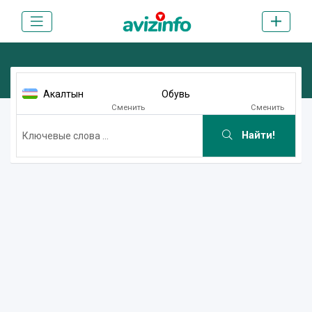
Акалтын
Обувь
Сменить
Сменить
Найти!