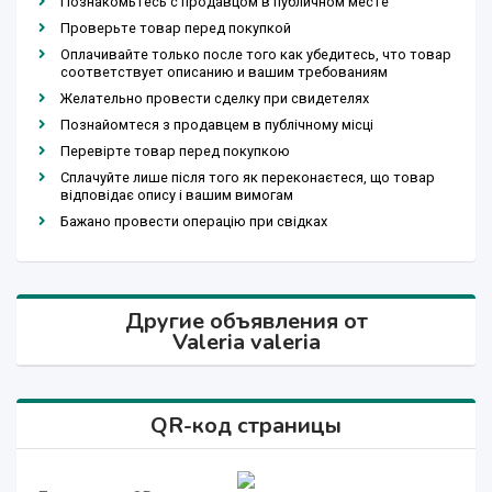
Познакомьтесь с продавцом в публичном месте
Проверьте товар перед покупкой
Оплачивайте только после того как убедитесь, что товар
соответствует описанию и вашим требованиям
Желательно провести сделку при свидетелях
Познайомтеся з продавцем в публічному місці
Перевірте товар перед покупкою
Сплачуйте лише після того як переконаєтеся, що товар
відповідає опису і вашим вимогам
Бажано провести операцію при свідках
Другие объявления от
Valeria valeria
QR-код страницы