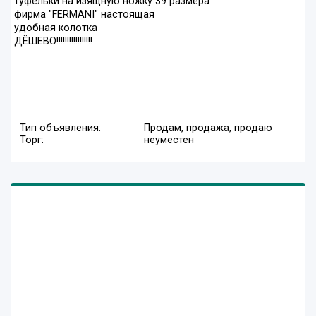
туфельки на изящную ножку 39 размера
фирма "FERMANI" настоящая
удобная колотка
ДЁШЕВО!!!!!!!!!!!!!!!!!
Тип объявления:
Продам, продажа, продаю
Торг:
неуместен