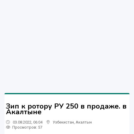
Зип к ротору РУ 250 в продаже. в
Акалтыне
03.08.2022, 06:04
Узбекистан
,
Акалтын
Просмотров: 57