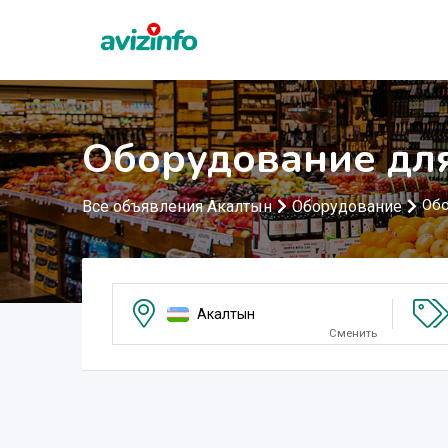
Оборудование дл
Все объявления Акалтын
Оборудование
Обо
Акалтын
Сменить