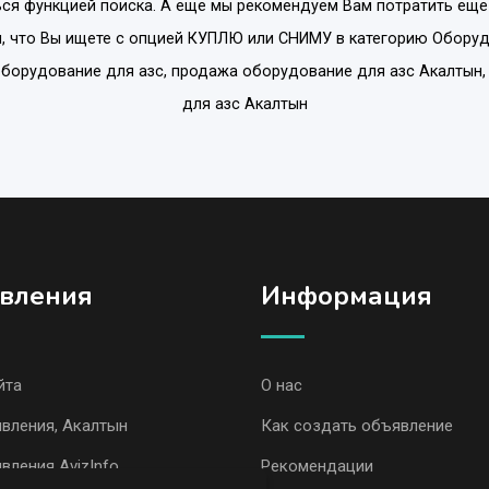
ся функцией поиска. А еще мы рекомендуем Вам потратить еще
, что Вы ищете с опцией
КУПЛЮ или СНИМУ
в категорию
Оборуд
 оборудование для азс, продажа оборудование для азс Акалтын,
для азс Акалтын
вления
Информация
йта
О нас
вления, Акалтын
Как создать объявление
вления AvizInfo
Рекомендации