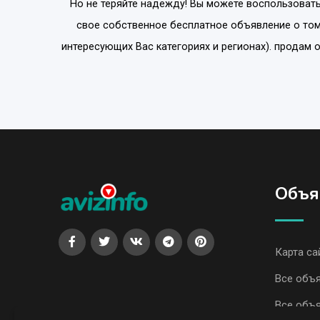
Но не теряйте надежду! Вы можете воспользовать
свое собственное бесплатное объявление о том
интересующих Вас категориях и регионах). продам
Объя
Карта са
Все объя
Все объя