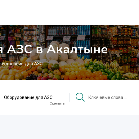
я АЗС в Акалтыне
рудование для АЗС
Оборудование для АЗС
Сменить