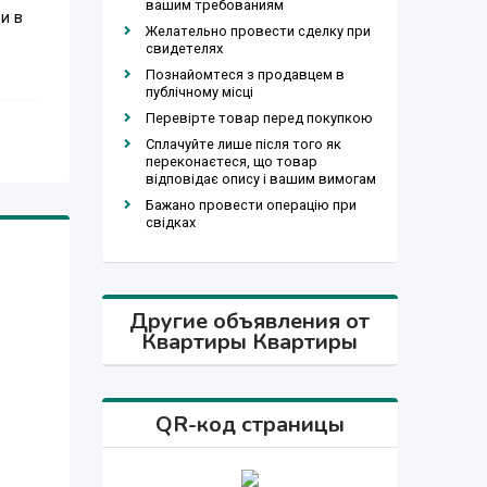
вашим требованиям
и в
Желательно провести сделку при
свидетелях
Познайомтеся з продавцем в
публічному місці
Перевірте товар перед покупкою
Сплачуйте лише після того як
переконаєтеся, що товар
відповідає опису і вашим вимогам
Бажано провести операцію при
свідках
Другие объявления от
Квартиры Квартиры
QR-код страницы