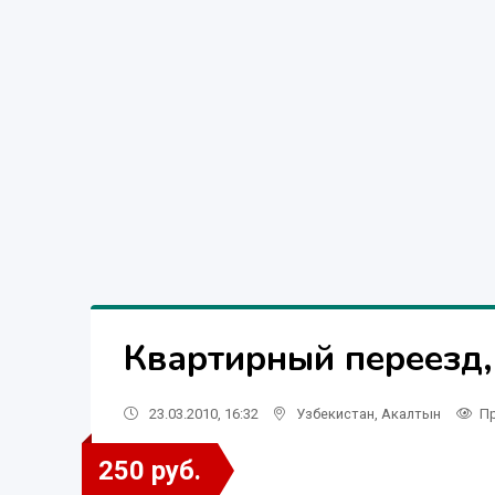
Квартирный переезд,
23.03.2010, 16:32
Узбекистан
,
Акалтын
П
250 руб.