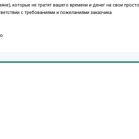
яне), которые не тратят вашего времени и денег на свои просто
тветствии с требованиями и пожеланиями заказчика.
аю