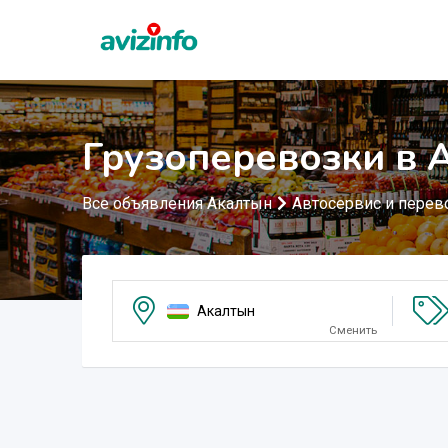
Грузоперевозки в 
Все объявления Акалтын
Автосервис и перев
Акалтын
Сменить