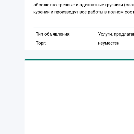
абсолютно трезвые и адекватные грузчики (слав
курении и произведут все работы в полном соо
Тип объявления:
Услуги, предлаг
Торг:
неуместен