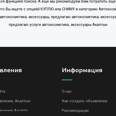
ся функцией поиска. А еще мы рекомендуем Вам потратить еще
что Вы ищете с опцией
КУПЛЮ или СНИМУ
в категорию
Автокосм
 автокосметика, аксессуары, предлагаю автокосметика, аксессуа
предлагаю услуги автокосметика, аксессуары Акалтын
вления
Информация
йта
О нас
вления, Акалтын
Как создать объявление
вления AvizInfo
Рекомендации