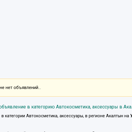
е нет объявлений...
объявление в категорию Автокосметика, аксессуары в Ак
 в категории
Автокосметика, аксессуары
, в регионе
Акалтын
на