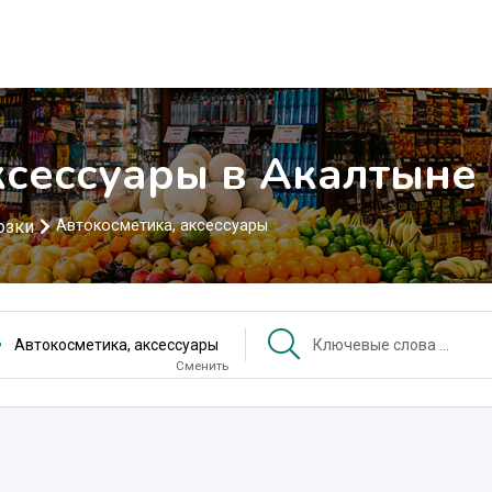
ксессуары в Акалтыне
озки
Автокосметика, аксессуары
Автокосметика, аксессуары
Сменить