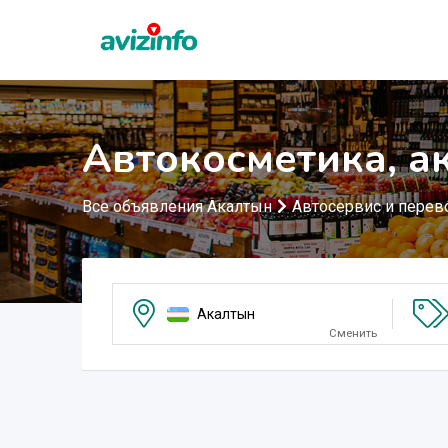
Автокосметика, а
Все объявления Акалтын
Автосервис и перев
Акалтын
Сменить