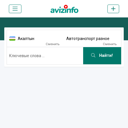
Акалтын
Автотранспорт разное
Сменить
Сменить
Найти!