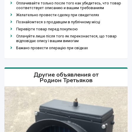
Оплачивайте только после того как убедитесь, что товар
соответствует описанию и вашим требованиям
Желательно провести сделку при свидетелях
Познайомтеся з продавцем в публічному місці
Перевірте товар перед покупкою
Сплачуйте лише після того як переконаєтеся, що товар
відповідає опису і вашим вимогам
Бажано провести операцію при свідках
Другие объявления от
Родион Третьяков