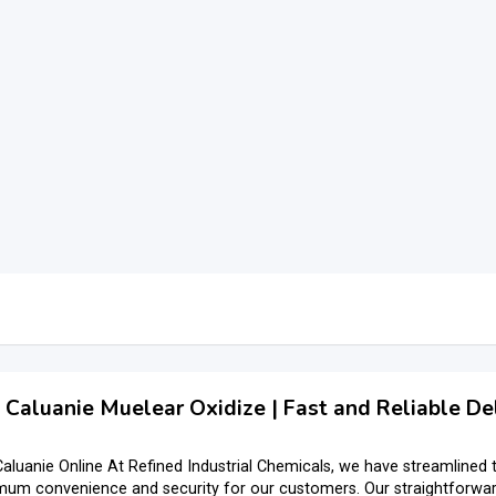
Caluanie Muelear Oxidize | Fast and Reliable De
aluanie Online At Refined Industrial Chemicals, we have streamlined 
um convenience and security for our customers. Our straightforward 