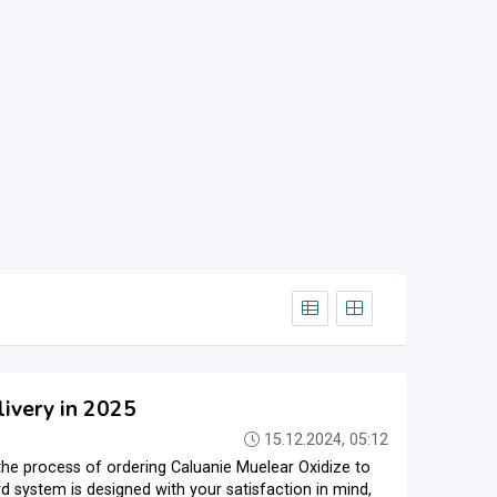
livery in 2025
15.12.2024, 05:12
the process of ordering Caluanie Muelear Oxidize to
system is designed with your satisfaction in mind,