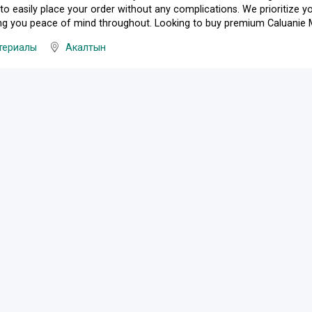
to easily place your order without any complications. We prioritize yo
ing you peace of mind throughout. Looking to buy premium Caluanie Mu
териалы
Акалтын