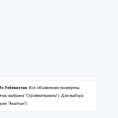
nfo Узбекистан
. Все объявления проверены
йчас выбрана "Стройматериалы"). Для выбора
ран "Акалтын").