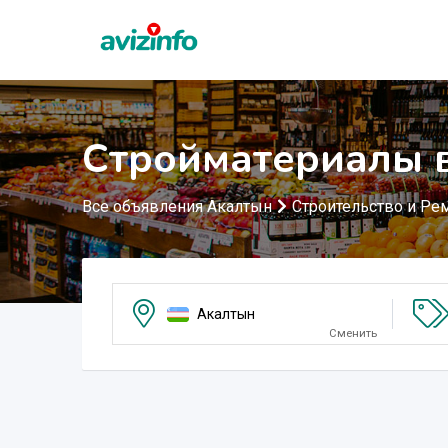
Стройматериалы 
Все объявления Акалтын
Строительство и Ре
Акалтын
Сменить