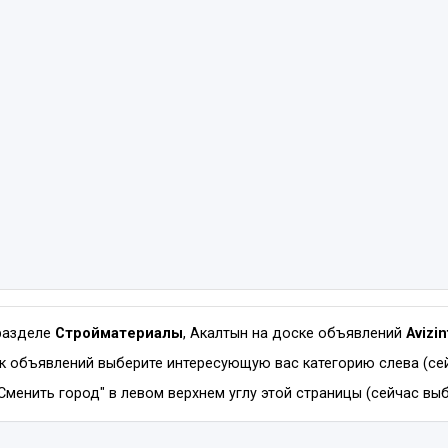
разделе
Стройматериалы
, Акалтын на доске объявлений
Avizi
к объявлений выберите интересующую вас категорию слева (се
Сменить город" в левом верхнем углу этой страницы (сейчас выб