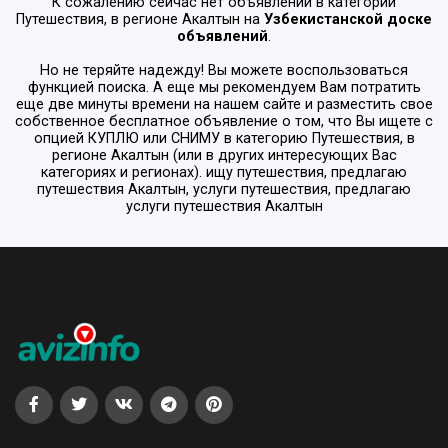
К сожалению сейчас нет объявлений в категории
Путешествия
, в регионе
Акалтын
на
Узбекистанской доске
объявлений
.
Но не теряйте надежду! Вы можете воспользоваться
функцией поиска. А еще мы рекомендуем Вам потратить
еще две минуты времени на нашем сайте и разместить свое
собственное бесплатное объявление о том, что Вы ищете с
опцией
КУПЛЮ или СНИМУ
в категорию
Путешествия
, в
регионе
Акалтын
(или в других интересующих Вас
категориях и регионах). ищу путешествия, предлагаю
путешествия Акалтын, услуги путешествия, предлагаю
услуги путешествия Акалтын