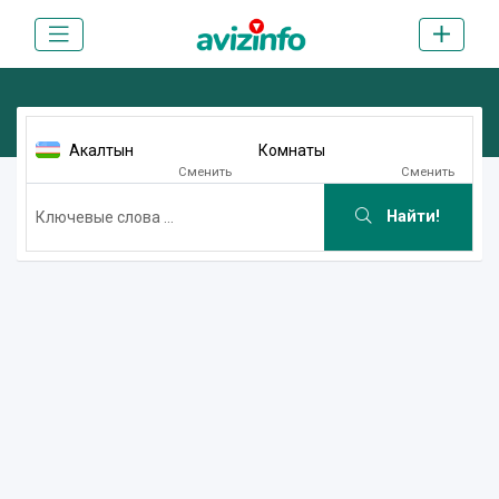
Акалтын
Комнаты
Сменить
Сменить
Найти!