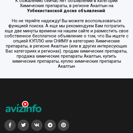
К сожалению сейчас нет объявлений в категории
Химические препараты
, в регионе
Акалтын
на
Узбекистанской доске объявлений
.
Но не теряйте надежду! Вы можете воспользоваться
функцией поиска. А еще мы рекомендуем Вам потратить
еще две минуты времени на нашем сайте и разместить свое
собственное бесплатное объявление о том, что Вы ищете с
опцией
КУПЛЮ или СНИМУ
в категорию
Химические
препараты
, в регионе
Акалтын
(или в других интересующих
Вас категориях и регионах). продам химические препараты,
продажа химические препараты Акалтын, купить
химические препараты, куплю химические препараты
Акалтын